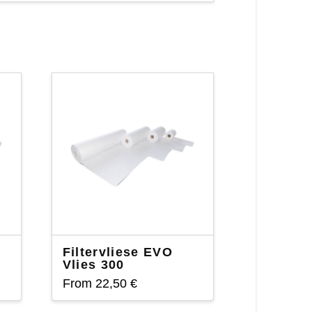
Filtervliese EVO
Vlies 300
From
22,50
€