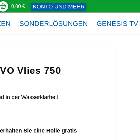
KONTO UND MEHR
0,00
€
ZEN
SONDERLÖSUNGEN
GENESIS TV
EVO Vlies 750
d in der Wasserklarheit
 erhalten Sie eine Rolle gratis