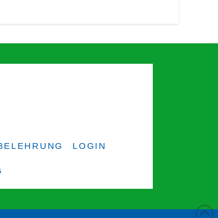
BELEHRUNG
LOGIN
G