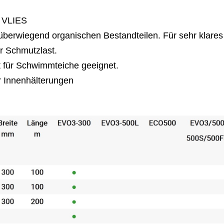
 VLIES
überwiegend organischen Bestandteilen. Für sehr klares
r Schmutzlast.
t für Schwimmteiche geeignet.
 Innenhälterungen