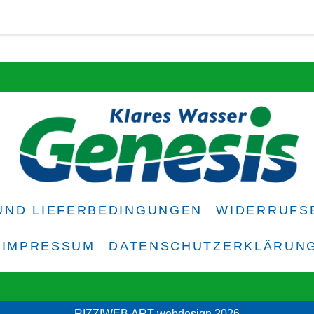
UND LIEFERBEDINGUNGEN
WIDERRUFS
IMPRESSUM
DATENSCHUTZERKLÄRUN
RIZZIWEB.ART webdesign 2026