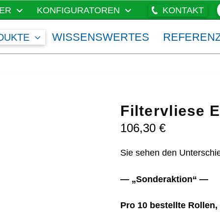
ER
KONFIGURATOREN
KONTAKT
WISSENSWERTES
REFEREN
DUKTE
Filtervliese 
106,30
€
Sie sehen den Unterschie
— „Sonderaktion“ —
Pro 10 bestellte Rollen,