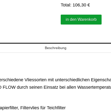
Total:
106,30
€
in den Warenkorb
Beschreibung
verschiedene Vliessorten mit unterschiedlichen Eigensc
O FLOW durch seinen Einsatz bei allen Wassertemperat
apierfilter, Filtervlies für Teichfilter