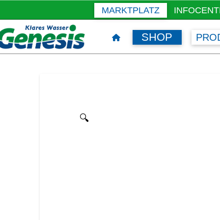
MARKTPLATZ
INFOCENT
SHOP
PRO
🔍