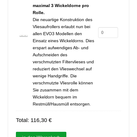
maximal 3 Wickeldorne pro
Rolle.
Die neuartige Konstruktion des
Vliesaufrollers erlaubt nun bei
Wickeldorn
allen EVO3 Modellen den
750
Einsatz eines Wickeldorns. Dies
erspart aufwendiges Ab- und
Menge
Aufschneiden des
verschmutzten Filtervlieses und
reduziert den Vlieswechsel auf
wenige Handgriffe. Die
verschmutzte Vliesrolle können
Sie zusammen mit dem
Wickeldorn bequem im
Restmüll/Hausmüll entsorgen.
Total:
116,30
€