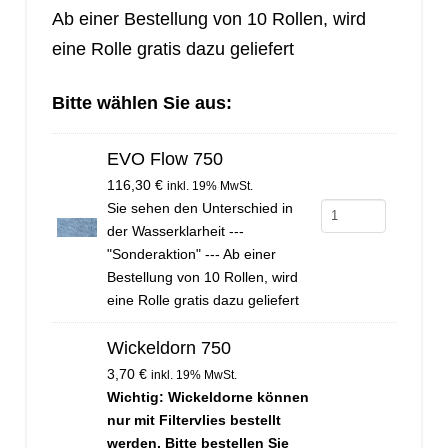
Ab einer Bestellung von 10 Rollen, wird
eine Rolle gratis dazu geliefert
Bitte wählen Sie aus:
EVO Flow 750
116,30
€
inkl. 19% MwSt.
Sie sehen den Unterschied in
EVO
der Wasserklarheit ---
Flow
"Sonderaktion" --- Ab einer
750
Bestellung von 10 Rollen, wird
eine Rolle gratis dazu geliefert
Menge
Wickeldorn 750
3,70
€
inkl. 19% MwSt.
Wichtig: Wickeldorne können
nur mit Filtervlies bestellt
werden. Bitte bestellen Sie