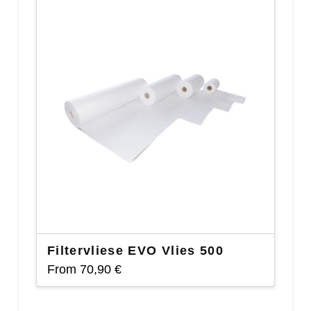
Filtervliese EVO Vlies 500
From
70,90
€