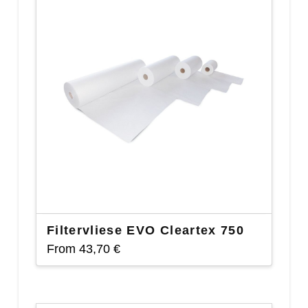
Filtervliese EVO Cleartex 750
From
43,70
€