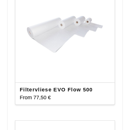
Filtervliese EVO Flow 500
From
77,50
€