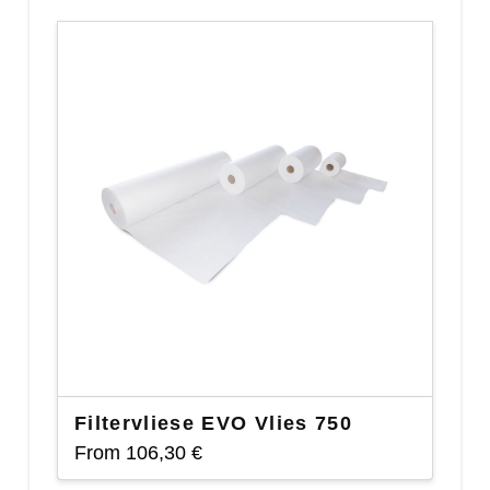
Filtervliese EVO Vlies 750
From
106,30
€