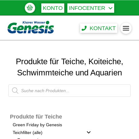
KONTO
INFOCENTER
KONTAKT
Produkte für Teiche, Koiteiche,
Schwimmteiche und Aquarien
Products
search
Produkte für Teiche
Green Friday by Genesis
Teichfilter (alle)