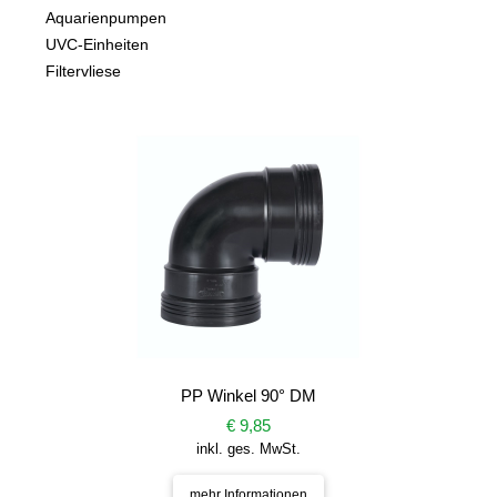
Aquarienpumpen
UVC-Einheiten
Filtervliese
PP Winkel 90° DM
€ 9,85
inkl. ges. MwSt.
mehr Informationen