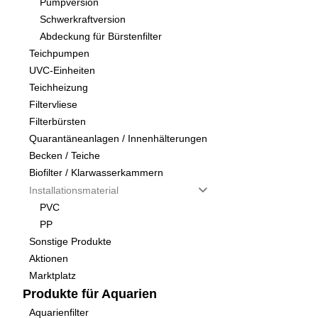
Pumpversion
Schwerkraftversion
Abdeckung für Bürstenfilter
Teichpumpen
UVC-Einheiten
Teichheizung
Filtervliese
Filterbürsten
Quarantäneanlagen / Innenhälterungen
Becken / Teiche
Biofilter / Klarwasserkammern
Installationsmaterial
PVC
PP
Sonstige Produkte
Aktionen
Marktplatz
Produkte für Aquarien
Aquarienfilter