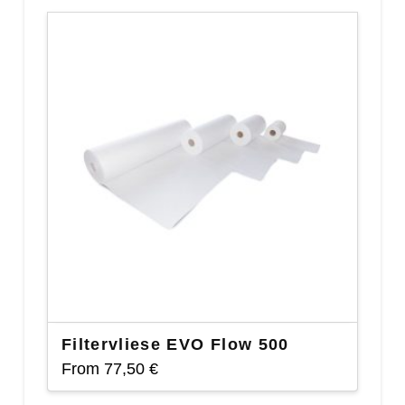
Filtervliese EVO Flow 500
From
77,50
€