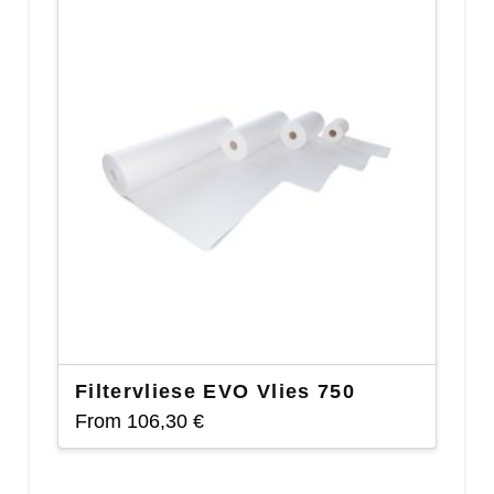
Filtervliese EVO Vlies 750
From
106,30
€