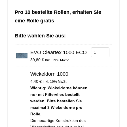
Pro 10 bestellte Rollen, erhalten Sie
eine Rolle gratis
Bitte wählen Sie aus:
EVO
EVO Cleartex 1000 ECO
Cleartex
39,80
€
inkl. 19% MwSt.
1000
Wickeldorn 1000
ECO
4,40
€
inkl. 19% MwSt.
Menge
Wichtig: Wickeldorne können
nur mit Filtervlies bestellt
werden. Bitte bestellen Sie
maximal 3 Wickeldorne pro
Rolle.
Die neuartige Konstruktion des