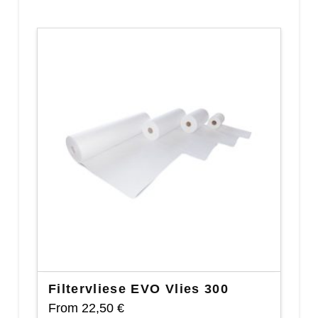
Filtervliese EVO Vlies 300
From
22,50
€