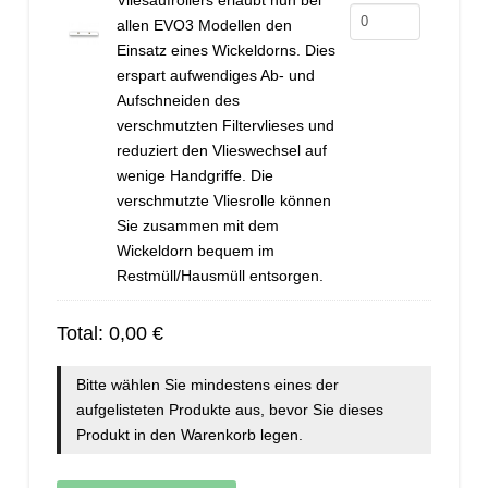
Vliesaufrollers erlaubt nun bei
Wickeldorn
allen EVO3 Modellen den
1000
Einsatz eines Wickeldorns. Dies
erspart aufwendiges Ab- und
Menge
Aufschneiden des
verschmutzten Filtervlieses und
reduziert den Vlieswechsel auf
wenige Handgriffe. Die
verschmutzte Vliesrolle können
Sie zusammen mit dem
Wickeldorn bequem im
Restmüll/Hausmüll entsorgen.
Total:
0,00
€
Bitte wählen Sie mindestens eines der
aufgelisteten Produkte aus, bevor Sie dieses
Produkt in den Warenkorb legen.