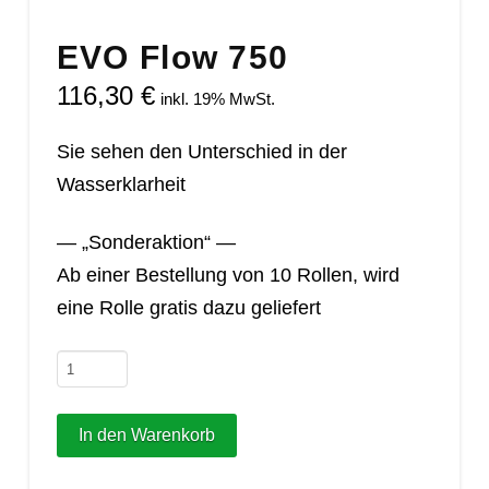
EVO Flow 750
116,30
€
inkl. 19% MwSt.
Sie sehen den Unterschied in der
Wasserklarheit
— „Sonderaktion“ —
Ab einer Bestellung von 10 Rollen, wird
eine Rolle gratis dazu geliefert
EVO
Flow
750
In den Warenkorb
Menge