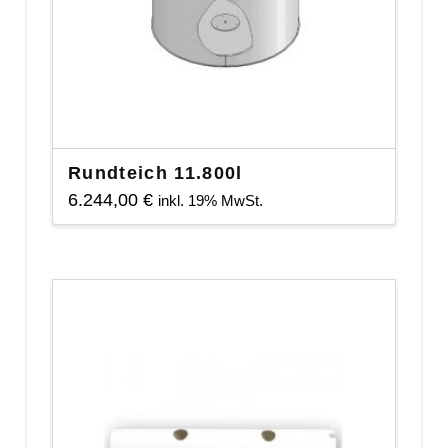
Rundteich 11.800l
6.244,00
€
inkl. 19% MwSt.