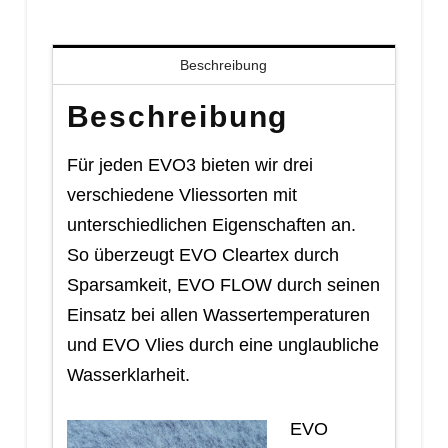
Beschreibung
Beschreibung
Für jeden EVO3 bieten wir drei
verschiedene Vliessorten mit
unterschiedlichen Eigenschaften an.
So überzeugt EVO Cleartex durch
Sparsamkeit, EVO FLOW durch seinen
Einsatz bei allen Wassertemperaturen
und EVO Vlies durch eine unglaubliche
Wasserklarheit.
EVO