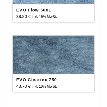
EVO Flow 500L
38,80
€
inkl. 19% MwSt.
EVO Cleartex 750
43,70
€
inkl. 19% MwSt.