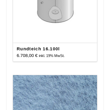
Rundteich 16.100l
6.708,00
€
inkl. 19% MwSt.