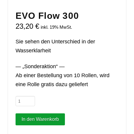
EVO Flow 300
23,20
€
inkl. 19% MwSt.
Sie sehen den Unterschied in der
Wasserklarheit
— „Sonderaktion“ —
Ab einer Bestellung von 10 Rollen, wird
eine Rolle gratis dazu geliefert
EVO
Flow
300
In den Warenkorb
Menge