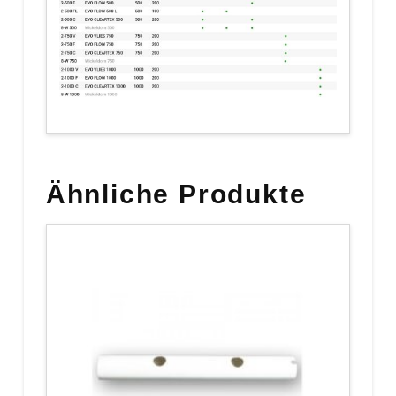
Ähnliche Produkte