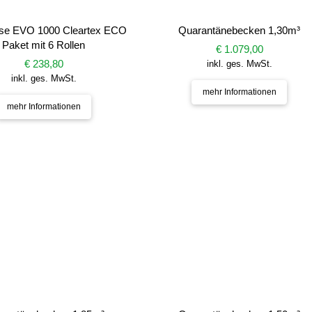
iese EVO 1000 Cleartex ECO
Quarantänebecken 1,30m³
Paket mit 6 Rollen
€ 1.079,00
€ 238,80
inkl. ges. MwSt.
inkl. ges. MwSt.
mehr Informationen
mehr Informationen