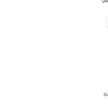
Qua
Qu