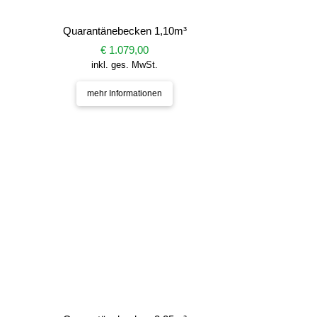
Quarantänebecken 1,10m³
€ 1.079,00
inkl. ges. MwSt.
mehr Informationen