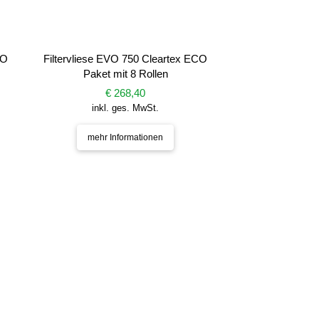
CO
Filtervliese EVO 750 Cleartex ECO
Paket mit 8 Rollen
€ 268,40
inkl. ges. MwSt.
mehr Informationen