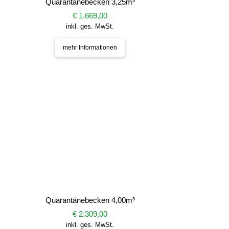
Quarantänebecken 3,25m³
€ 1.669,00
inkl. ges. MwSt.
mehr Informationen
Quarantänebecken 4,00m³
€ 2.309,00
inkl. ges. MwSt.