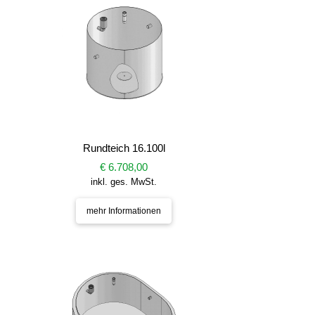
Rundteich 16.100l
€ 6.708,00
inkl. ges. MwSt.
mehr Informationen