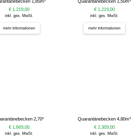
rantänebecken 1,85m³
Quarantänebecken 1,50m³
€ 1.219,00
€ 1.219,00
inkl. ges. MwSt.
inkl. ges. MwSt.
mehr Informationen
mehr Informationen
arantänebecken 2,70³
Quarantänebecken 4,80m³
€ 1.669,00
€ 2.309,00
inkl. ges. MwSt.
inkl. ges. MwSt.