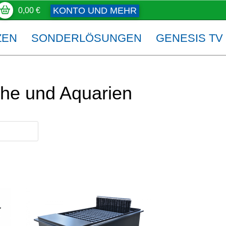
KONTO UND MEHR
0,00
€
ZEN
SONDERLÖSUNGEN
GENESIS TV
che und Aquarien