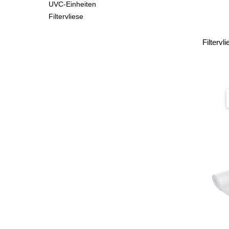
UVC-Einheiten
Filtervliese
Filterv