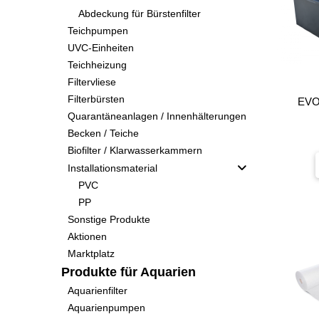
Abdeckung für Bürstenfilter
Teichpumpen
UVC-Einheiten
Teichheizung
Filtervliese
Filterbürsten
EVO 
Quarantäneanlagen / Innenhälterungen
Becken / Teiche
Biofilter / Klarwasserkammern
Installationsmaterial
PVC
PP
Sonstige Produkte
Aktionen
Marktplatz
Produkte für Aquarien
Aquarienfilter
Aquarienpumpen