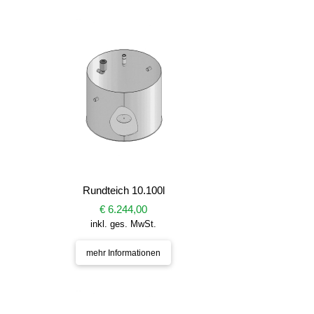
Rundteich 10.100l
€ 6.244,00
inkl. ges. MwSt.
mehr Informationen