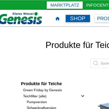
MARKTPLATZ
INFOCENT
SHOP
PRO
Produkte für Te
Products
search
Produkte für Teiche
Green Friday by Genesis
Teichfilter (alle)
Pumpversion
Schwerkraftversion