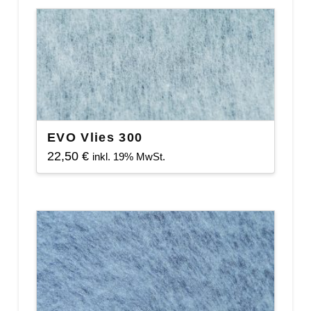
EVO Vlies 300
22,50
€
inkl. 19% MwSt.