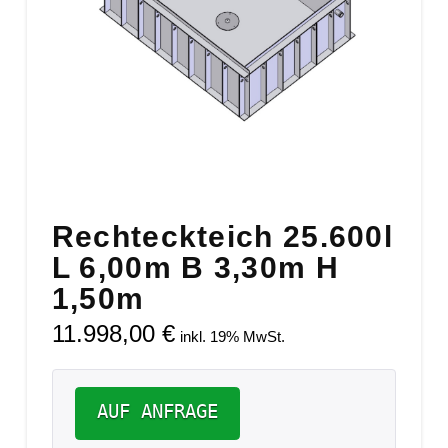
Rechteckteich 25.600l
L 6,00m B 3,30m H
1,50m
11.998,00
€
inkl. 19% MwSt.
AUF ANFRAGE