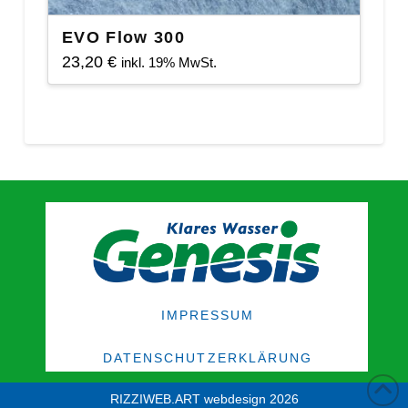
EVO Flow 300
23,20
€
inkl. 19% MwSt.
IMPRESSUM
DATENSCHUTZERKLÄRUNG
RIZZIWEB.ART webdesign 2026