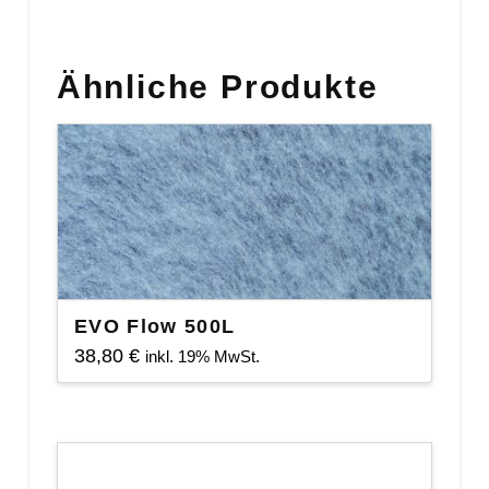
Watt
Menge
Ähnliche Produkte
EVO Flow 500L
38,80
€
inkl. 19% MwSt.