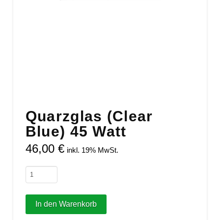
Quarzglas (Clear
Blue) 45 Watt
46,00
€
inkl. 19% MwSt.
Quarzglas
(Clear
Blue)
In den Warenkorb
45