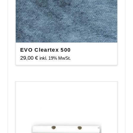
EVO Cleartex 500
29,00
€
inkl. 19% MwSt.