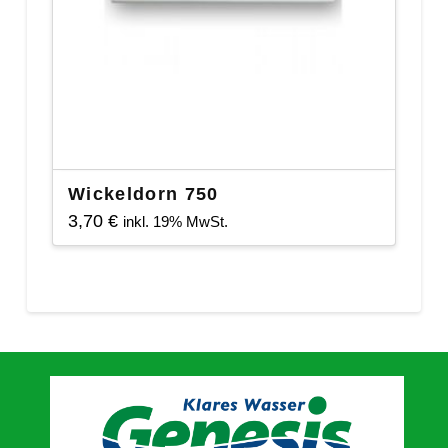
Wickeldorn 750
3,70
€
inkl. 19% MwSt.