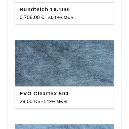
Rundteich 16.100l
6.708,00
€
inkl. 19% MwSt.
EVO Cleartex 500
29,00
€
inkl. 19% MwSt.