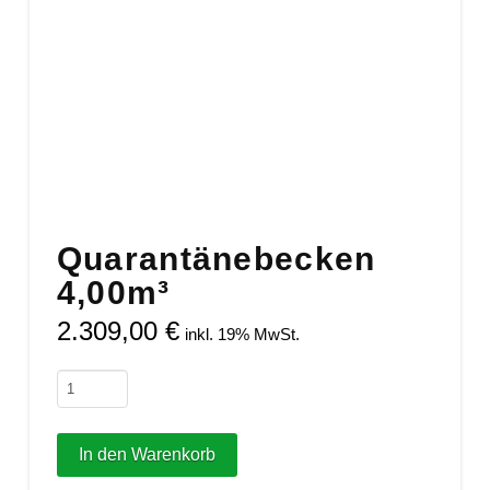
Quarantänebecken
4,00m³
2.309,00
€
inkl. 19% MwSt.
Quarantänebecken
4,00m³
Menge
In den Warenkorb