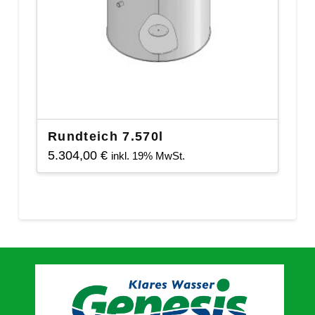
Rundteich 7.570l
5.304,00
€
inkl. 19% MwSt.