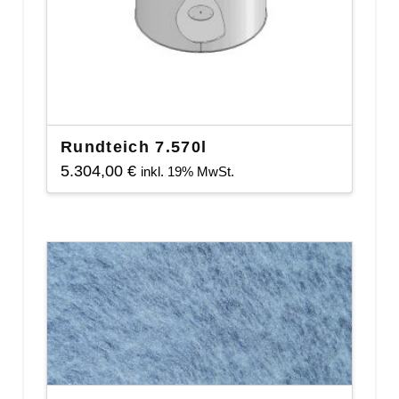
Rundteich 7.570l
5.304,00
€
inkl. 19% MwSt.