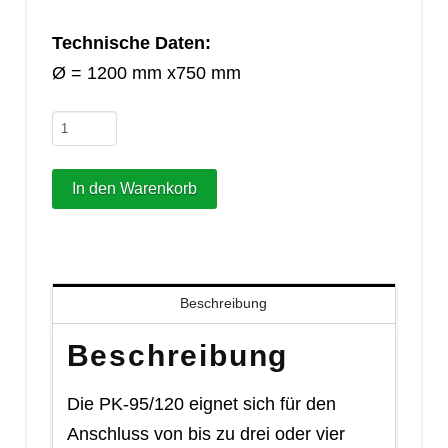
Technische Daten:
Ø = 1200 mm x750 mm
Pumpenkammer
trocken
(4
In den Warenkorb
Einläufe)
Menge
Beschreibung
Beschreibung
Die PK-95/120 eignet sich für den
Anschluss von bis zu drei oder vier