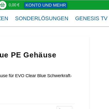
KONTO UND MEHR
0,00
€
ZEN
SONDERLÖSUNGEN
GENESIS TV
lue PE Gehäuse
se für EVO Clear Blue Schwerkraft-