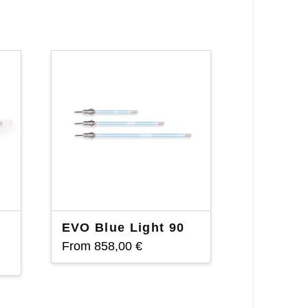
EVO Blue Light 90
From
858,00
€