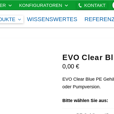
ER
KONFIGURATOREN
KONTAKT
WISSENSWERTES
REFEREN
DUKTE
EVO Clear B
0,00
€
EVO Clear Blue PE Gehäu
oder Pumpversion.
Bitte wählen Sie aus: