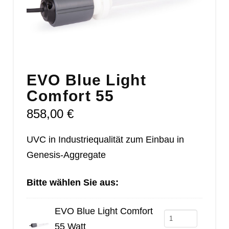
EVO Blue Light
Comfort 55
858,00
€
UVC in Industriequalität zum Einbau in
Genesis-Aggregate
Bitte wählen Sie aus:
EVO Blue Light Comfort
EVO
55 Watt