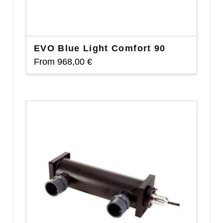
EVO Blue Light Comfort 90
From
968,00
€