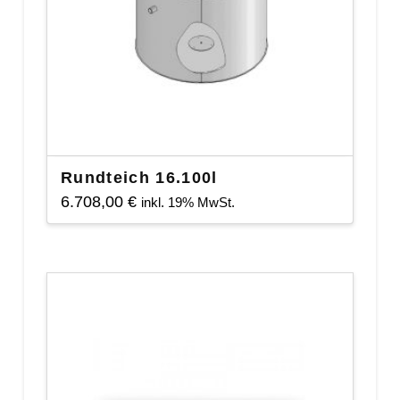
Rundteich 16.100l
6.708,00
€
inkl. 19% MwSt.