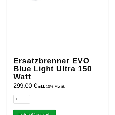
Ersatzbrenner EVO
Blue Light Ultra 150
Watt
299,00
€
inkl. 19% MwSt.
Ersatzbrenner
EVO
Blue
In den Warenkorb