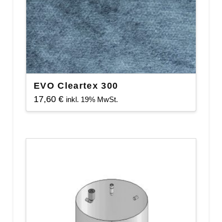
EVO Cleartex 300
17,60
€
inkl. 19% MwSt.