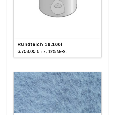
Rundteich 16.100l
6.708,00
€
inkl. 19% MwSt.