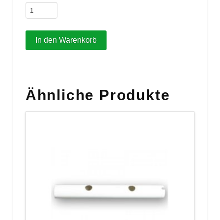
Dichtungsringset
150
Watt
In den Warenkorb
Menge
Ähnliche Produkte