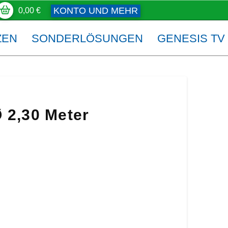
KONTO UND MEHR
0,00
€
ZEN
SONDERLÖSUNGEN
GENESIS TV
 2,30 Meter