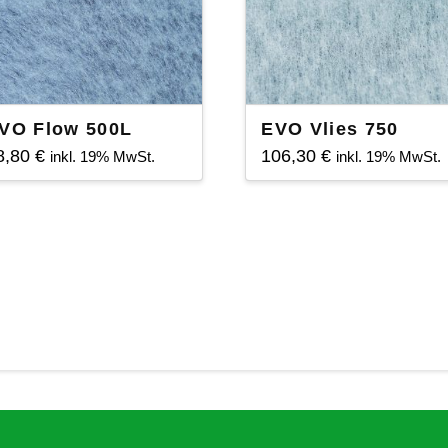
VO Flow 500L
EVO Vlies 750
8,80
€
106,30
€
inkl. 19% MwSt.
inkl. 19% MwSt.