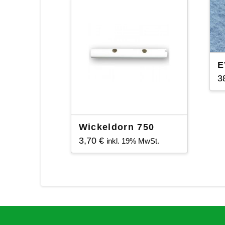
E
3
Wickeldorn 750
3,70
€
inkl. 19% MwSt.