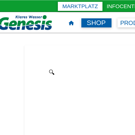
MARKTPLATZ
INFOCENT
SHOP
PRO
🔍