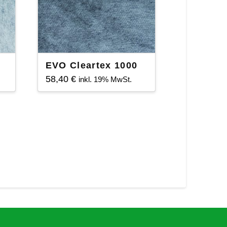
EVO Cleartex 1000
58,40
€
inkl. 19% MwSt.