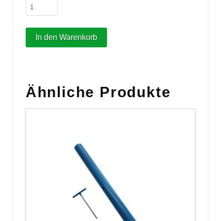
Luftschlauch
16/
22
In den Warenkorb
mm
Menge
Ähnliche Produkte