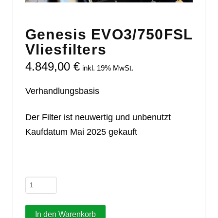
Genesis EVO3/750FSL
Vliesfilters
4.849,00
€
inkl. 19% MwSt.
Verhandlungsbasis
Der Filter ist neuwertig und unbenutzt
Kaufdatum Mai 2025 gekauft
Genesis
EVO3/750FSL
Vliesfilters
In den Warenkorb