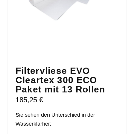
Filtervliese EVO
Cleartex 300 ECO
Paket mit 13 Rollen
185,25
€
Sie sehen den Unterschied in der
Wasserklarheit