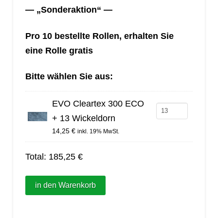
— „Sonderaktion“ —
Pro 10 bestellte Rollen, erhalten Sie
eine Rolle gratis
Bitte wählen Sie aus:
EVO Cleartex 300 ECO
EVO
+ 13 Wickeldorn
Cleartex
14,25
€
inkl. 19% MwSt.
300
ECO
Total:
185,25
€
+
13
in den Warenkorb
Wickeldorn
Menge