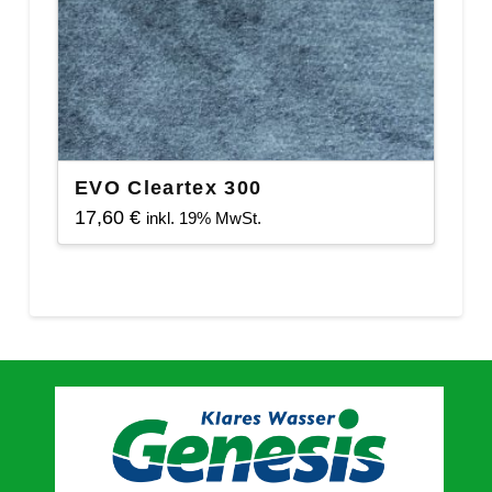
EVO Cleartex 300
17,60
€
inkl. 19% MwSt.