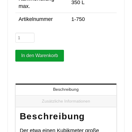
350 L
max.
Artikelnummer
1-750
EVO3/750Pumpversion
Menge
In den Warenkorb
Beschreibung
Zusätzliche Informationen
Beschreibung
Der etwa einen Kubikmeter große