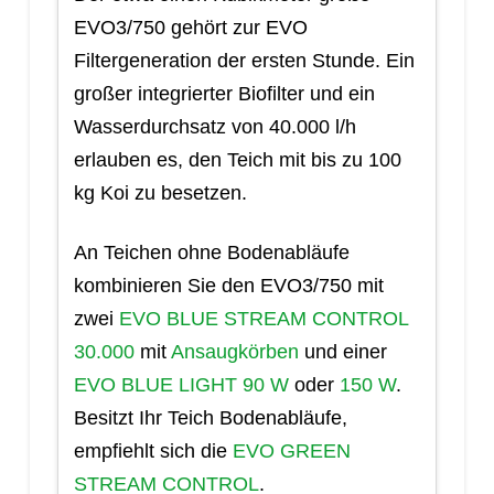
EVO3/750 gehört zur EVO
Filtergeneration der ersten Stunde. Ein
großer integrierter Biofilter und ein
Wasserdurchsatz von 40.000 l/h
erlauben es, den Teich mit bis zu 100
kg Koi zu besetzen.
An Teichen ohne Bodenabläufe
kombinieren Sie den EVO3/750 mit
zwei
EVO BLUE STREAM CONTROL
30.000
mit
Ansaugkörben
und einer
EVO BLUE LIGHT 90 W
oder
150 W
.
Besitzt Ihr Teich Bodenabläufe,
empfiehlt sich die
EVO GREEN
STREAM CONTROL
.