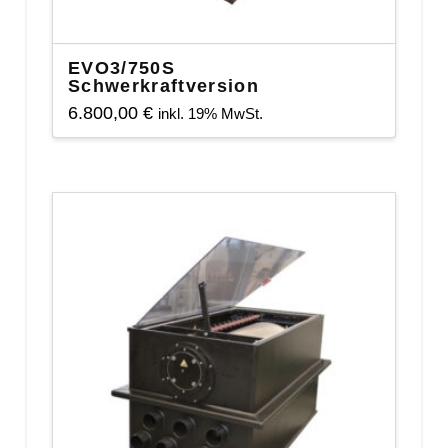
EVO3/750S
Schwerkraftversion
6.800,00
€
inkl. 19% MwSt.