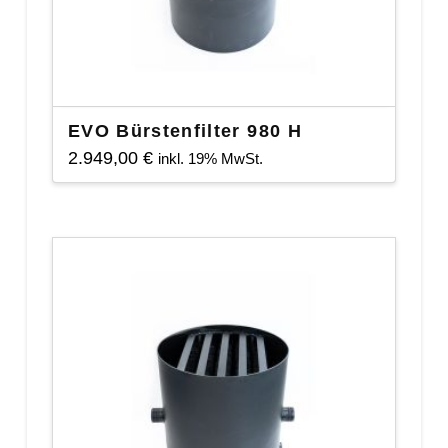
EVO Bürstenfilter 980 H
2.949,00
€
inkl. 19% MwSt.