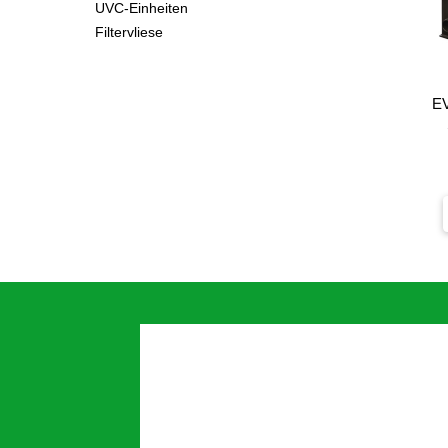
UVC-Einheiten
Filtervliese
EV