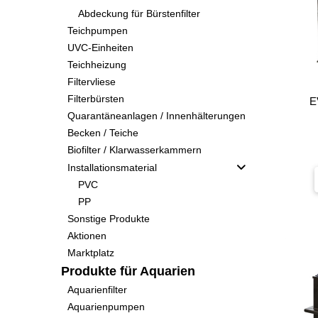
Abdeckung für Bürstenfilter
Teichpumpen
UVC-Einheiten
Teichheizung
Filtervliese
Filterbürsten
E
Quarantäneanlagen / Innenhälterungen
Becken / Teiche
Biofilter / Klarwasserkammern
Installationsmaterial
PVC
PP
Sonstige Produkte
Aktionen
Marktplatz
Produkte für Aquarien
Aquarienfilter
Aquarienpumpen