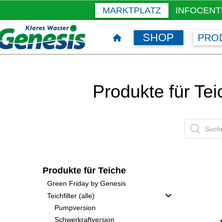
MARKTPLATZ
INFOCENT
SHOP
PRO
Produkte für Te
Products
search
Produkte für Teiche
Green Friday by Genesis
Teichfilter (alle)
Pumpversion
Schwerkraftversion