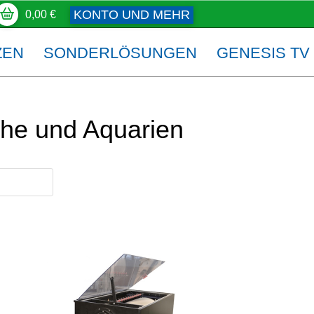
KONTO UND MEHR
0,00
€
ZEN
SONDERLÖSUNGEN
GENESIS TV
che und Aquarien